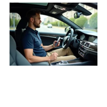
MOBILITÉ
Applications voiture : comment les synchroniser
avec mon téléphone ?