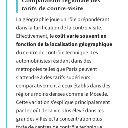
Comparaison régionale des
tarifs de contre-visite
La géographie joue un rôle prépondérant
dans la tarification de la contre-visite.
Effectivement, le
coût varie souvent en
fonction de la localisation géographique
du centre de contrôle technique. Les
automobilistes résidant dans des
métropoles telles que Paris peuvent
s’attendre à des tarifs supérieurs,
comparativement à ceux établis dans des
régions moins denses comme la Moselle.
Cette variation s’explique principalement
par le coût de la vie plus élevé dans les
grandes villes et la concentration plus
forte de centres de contrôle technique.