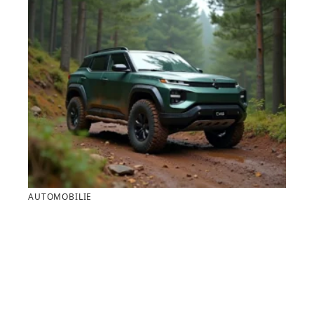
AUTOMOBILIE
Faut-il passer à la voiture 4×4 électrique en 2026 pour
rouler partout en silence ?