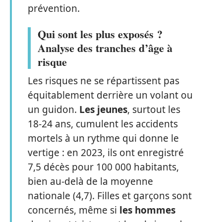
prévention.
Qui sont les plus exposés ?
Analyse des tranches d’âge à
risque
Les risques ne se répartissent pas
équitablement derrière un volant ou
un guidon.
Les jeunes
, surtout les
18-24 ans, cumulent les accidents
mortels à un rythme qui donne le
vertige : en 2023, ils ont enregistré
7,5 décès pour 100 000 habitants,
bien au-delà de la moyenne
nationale (4,7). Filles et garçons sont
concernés, même si
les hommes