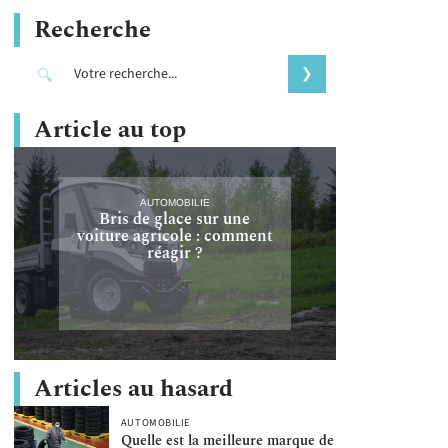
Recherche
Article au top
AUTOMOBILIE
Bris de glace sur une
voiture agricole : comment
réagir ?
Articles au hasard
AUTOMOBILIE
Quelle est la meilleure marque de