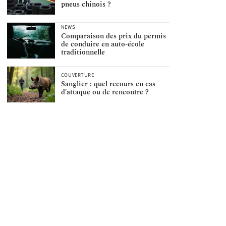
pneus chinois ?
NEWS
Comparaison des prix du permis
de conduire en auto-école
traditionnelle
COUVERTURE
Sanglier : quel recours en cas
d’attaque ou de rencontre ?