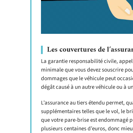
Les couvertures de l’assura
La garantie responsabilité civile, appel
minimale que vous devez souscrire pour
dommages que le véhicule peut occasio
dégât causé à un autre véhicule ou à u
L’assurance au tiers étendu permet, qua
supplémentaires telles que le vol, le br
que votre pare-brise est endommagé par
plusieurs centaines d’euros, donc mieux