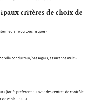
ncipaux critères de choix de
intermédiaire ou tous risques)
rporelle conducteur/passagers, assurance multi-
eurs (tarifs préférentiels avec des centres de contrôle
ur de véhicules…)