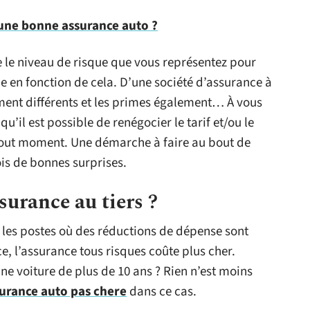
ne bonne assurance auto ?
 le niveau de risque que vous représentez pour
e en fonction de cela. D’une société d’assurance à
rement différents et les primes également… À vous
u’il est possible de renégocier le tarif et/ou le
tout moment. Une démarche à faire au bout de
ois de bonnes surprises.
surance au tiers ?
s les postes où des réductions de dépense sont
ce, l’assurance tous risques coûte plus cher.
une voiture de plus de 10 ans ? Rien n’est moins
urance auto pas chere
dans ce cas.