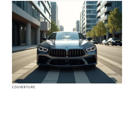
COUVERTURE
Protéger un véhicule de location grâce à
l’assurance tous risques