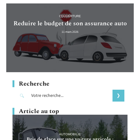
COUVERTURE
Reduire le budget de son assurance auto
11 mars 2026
Recherche
Article au top
AUTOMOBILIE
Bris de glace sur une voiture agricole :