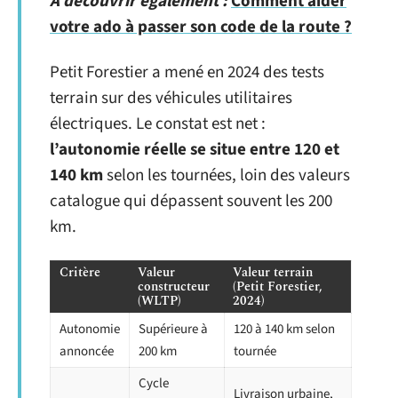
A découvrir également :
Comment aider
votre ado à passer son code de la route ?
Petit Forestier a mené en 2024 des tests
terrain sur des véhicules utilitaires
électriques. Le constat est net :
l’autonomie réelle se situe entre 120 et
140 km
selon les tournées, loin des valeurs
catalogue qui dépassent souvent les 200
km.
Critère
Valeur
Valeur terrain
constructeur
(Petit Forestier,
(WLTP)
2024)
Autonomie
Supérieure à
120 à 140 km selon
annoncée
200 km
tournée
Cycle
Livraison urbaine,