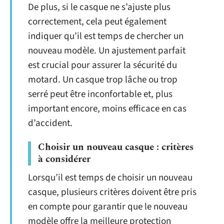
De plus, si le casque ne s’ajuste plus
correctement, cela peut également
indiquer qu’il est temps de chercher un
nouveau modèle. Un ajustement parfait
est crucial pour assurer la sécurité du
motard. Un casque trop lâche ou trop
serré peut être inconfortable et, plus
important encore, moins efficace en cas
d’accident.
Choisir un nouveau casque : critères
à considérer
Lorsqu’il est temps de choisir un nouveau
casque, plusieurs critères doivent être pris
en compte pour garantir que le nouveau
modèle offre la meilleure protection