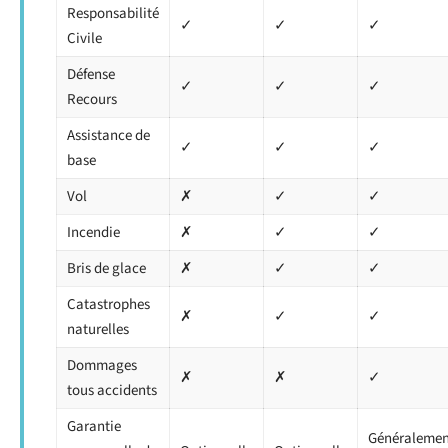
Responsabilité
✓
✓
✓
Civile
Défense
✓
✓
✓
Recours
Assistance de
✓
✓
✓
base
Vol
✗
✓
✓
Incendie
✗
✓
✓
Bris de glace
✗
✓
✓
Catastrophes
✗
✓
✓
naturelles
Dommages
✗
✗
✓
tous accidents
Garantie
Généralemen