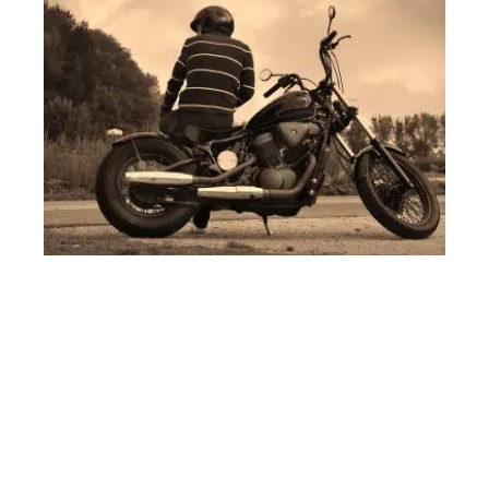
MOTO
Quel est le prix d’une MT 125 ?
Contact
Mentions Légales
Sitemap
© 2025 | juniorcar.fr