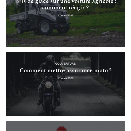
Bris de glace sur une voiture agricole :
comment réagir ?
11 mars 2026
COUVERTURE
Comment mettre assurance moto ?
11 mars 2026