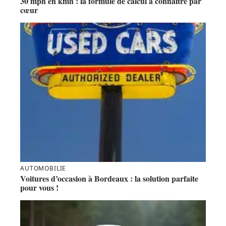
30 mph en kmh : la formule de calcul à connaître par
cœur
AUTOMOBILIE
Voitures d’occasion à Bordeaux : la solution parfaite
pour vous !