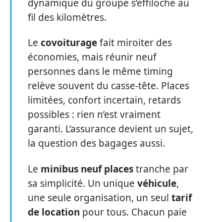
dynamique du groupe s’effiloche au
fil des kilomètres.
Le
covoiturage
fait miroiter des
économies, mais réunir neuf
personnes dans le même timing
relève souvent du casse-tête. Places
limitées, confort incertain, retards
possibles : rien n’est vraiment
garanti. L’assurance devient un sujet,
la question des bagages aussi.
Le
minibus neuf places
tranche par
sa simplicité. Un unique
véhicule
,
une seule organisation, un seul
tarif
de location
pour tous. Chacun paie