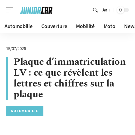
Aa
Automobilie
Couverture
Mobilité
Moto
New
15/07/2026
Plaque d’immatriculation
LV : ce que révèlent les
lettres et chiffres sur la
plaque
AUTOMOBILIE