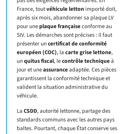
pas des exigences réglementaires. En
France, tout
véhicule letton
importé doit,
après six mois, abandonner sa plaque LV
pour une
plaque française
conforme au
SIV. Les démarches sont précises : il faut
présenter un
certificat de conformité
européen (COC)
, la
carte grise lettone
,
un
quitus fiscal
, le
contrôle technique
à
jour et une
assurance
adaptée. Ces pièces
garantissent la conformité technique et
valident la situation administrative du
véhicule.
La
CSDD
, autorité lettonne, partage des
standards communs avec les autres pays
baltes. Pourtant, chaque État conserve ses