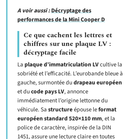
A voir aussi :
Décryptage des
performances de la Mini Cooper D
Ce que cachent les lettres et
chiffres sur une plaque LV :
décryptage facile
La
plaque d’immatriculation LV
cultive la
sobriété et l’efficacité. L’eurobande bleue à
gauche, surmontée du
drapeau européen
et du
code pays LV
, annonce
immédiatement l’origine lettonne du
véhicule. Sa
structure
épouse le
format
européen standard 520×110 mm
, et la
police de caractère, inspirée de la DIN
1451, assure une lecture claire en toutes