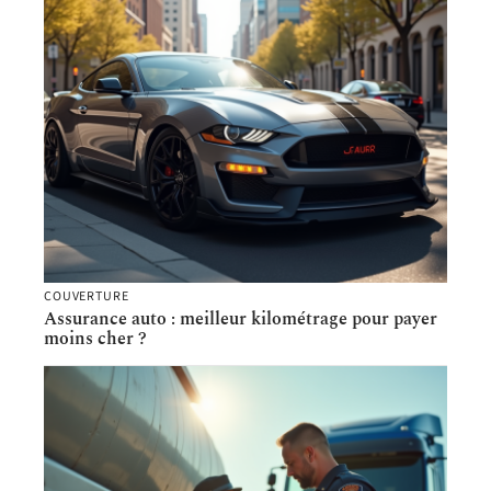
COUVERTURE
Assurance auto : meilleur kilométrage pour payer
moins cher ?