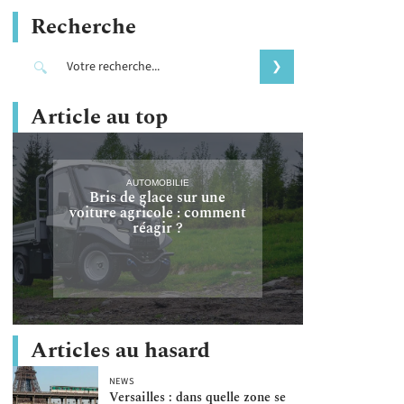
Recherche
Article au top
AUTOMOBILIE
Bris de glace sur une
voiture agricole : comment
réagir ?
Articles au hasard
NEWS
Versailles : dans quelle zone se