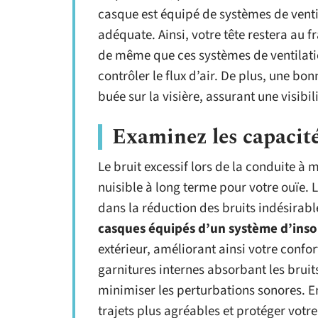
casque est équipé de systèmes de ventil
adéquate. Ainsi, votre tête restera au f
de même que ces systèmes de ventilatio
contrôler le flux d’air. De plus, une bo
buée sur la visière, assurant une visib
Examinez les capacité
Le bruit excessif lors de la conduite à
nuisible à long terme pour votre ouïe. 
dans la réduction des bruits indésirabl
casques équipés d’un système d’inso
extérieur, améliorant ainsi votre conf
garnitures internes absorbant les brui
minimiser les perturbations sonores. En
trajets plus agréables et protéger votre