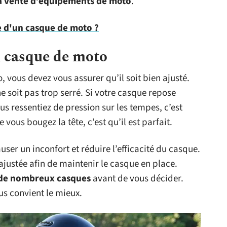
la vente d’équipements de moto
.
ie d'un casque de moto ?
 casque de moto
vous devez vous assurer qu’il soit bien ajusté.
ne soit pas trop serré. Si votre casque repose
us ressentiez de pression sur les tempes, c’est
ue vous bougez la tête, c’est qu’il est parfait.
er un inconfort et réduire l’efficacité du casque.
 ajustée afin de maintenir le casque en place.
 de nombreux casques
avant de vous décider.
us convient le mieux.